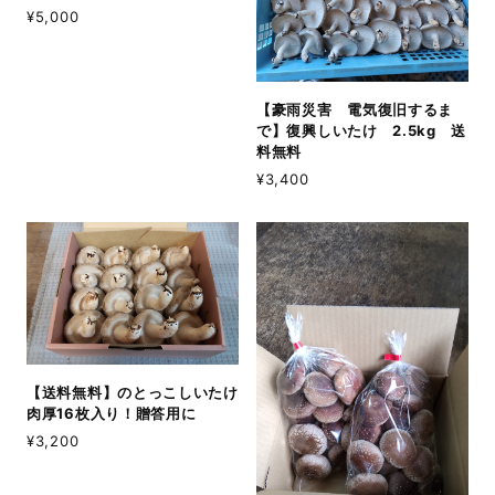
¥5,000
【豪雨災害 電気復旧するま
で】復興しいたけ 2.5kg 送
料無料
¥3,400
【送料無料】のとっこしいたけ
肉厚16枚入り！贈答用に
¥3,200