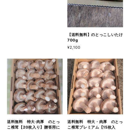
【送料無料】のとっこしいたけ
700g
¥2,100
送料無料 特大·肉厚 のとっ
送料無料 特大・肉厚 のとっ
こ椎茸【20枚入り】贈答用に
こ椎茸プレミアム【15枚入