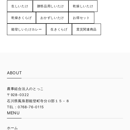
生しいたけ
贈答品用しいたけ
乾燥しいたけ
乾燥きくらげ
おかずしいたけ
お得セット
能登しいたけカレー
生きくらげ
震災関連商品
ABOUT
農事組合法人のとっこ
〒928-0322
石川県鳳珠郡能登町寺分ロ部１５－８
TEL：0768-76-0115
MENU
ホーム